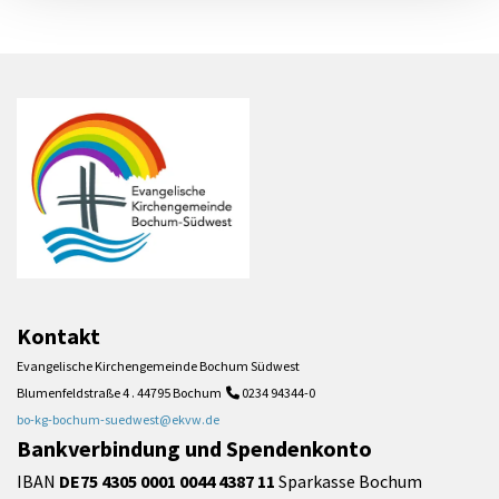
Kontakt
Evangelische Kirchengemeinde Bochum Südwest
Blumenfeldstraße 4 . 44795 Bochum
0234 94344-0

bo-kg-bochum-suedwest@ekvw.de
Bankverbindung und Spendenkonto
IBAN
DE75 4305 0001 0044 4387 11
Sparkasse Bochum