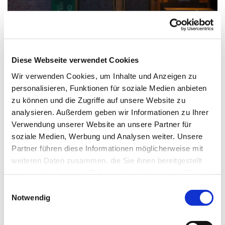
Diese Webseite verwendet Cookies
Bitte akzeptieren Sie Marketing-Cookies, um
diese Karte anzuzeigen.
Wir verwenden Cookies, um Inhalte und Anzeigen zu
personalisieren, Funktionen für soziale Medien anbieten
Accept cookies
zu können und die Zugriffe auf unsere Website zu
analysieren. Außerdem geben wir Informationen zu Ihrer
Verwendung unserer Website an unsere Partner für
soziale Medien, Werbung und Analysen weiter. Unsere
Partner führen diese Informationen möglicherweise mit
weiteren Daten zusammen, die Sie ihnen bereitgestellt
haben oder die sie im Rahmen Ihrer Nutzung der Dienste
gesammelt haben.
Einwilligungsauswahl
Notwendig