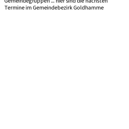
Gemeindegruppen ... hier sind die nächsten
Termine im Gemeindebezirk Goldhamme