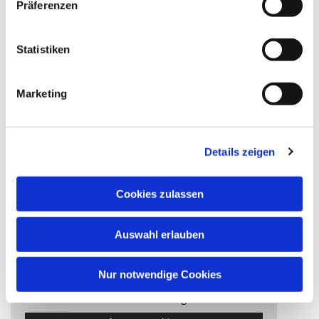
Präferenzen
Evangelische Kita Cheruskerstraße
Statistiken
Marketing
Details zeigen
Cookies zulassen
Auswahl erlauben
Nur notwendige Cookies
Bitte akzeptieren Sie Marketing-Cookies, um
diese Karte anzuzeigen.