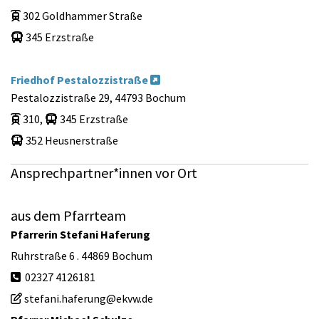
302 Goldhammer Straße

345 Erzstraße

Friedhof Pestalozzistraße

Pestalozzistraße 29, 44793 Bochum
310,
345 Erzstraße


352 Heusnerstraße

Ansprechpartner*innen vor Ort
aus dem Pfarrteam
Pfarrerin Stefani Haferung
Ruhrstraße 6 . 44869 Bochum
02327 4126181

stefani.haferung@ekvw.de
