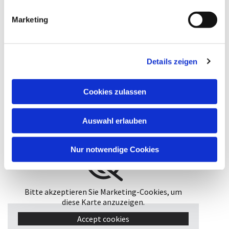
Marketing
Details zeigen
Cookies zulassen
Evangelische Kita Cheruskerstraße
Auswahl erlauben
Nur notwendige Cookies
Bitte akzeptieren Sie Marketing-Cookies, um
diese Karte anzuzeigen.
Accept cookies