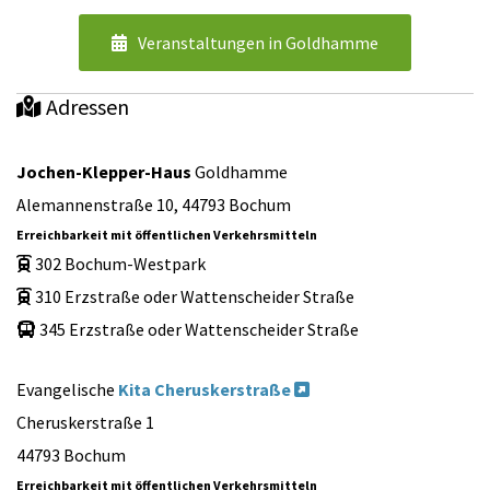
Veranstaltungen in Goldhamme
Adressen

Jochen-Klepper-Haus
Goldhamme
Alemannenstraße 10, 44793 Bochum
Erreichbarkeit mit öffentlichen Verkehrsmitteln
302 Bochum-Westpark

310 Erzstraße oder Wattenscheider Straße

345 Erzstraße oder Wattenscheider Straße

Evangelische
Kita Cheruskerstraße

Cheruskerstraße 1
44793 Bochum
Erreichbarkeit mit öffentlichen Verkehrsmitteln