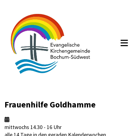
Frauenhilfe Goldhamme

mittwochs 14.30 - 16 Uhr
alle 14 Tage in den geraden Kalenderwochen