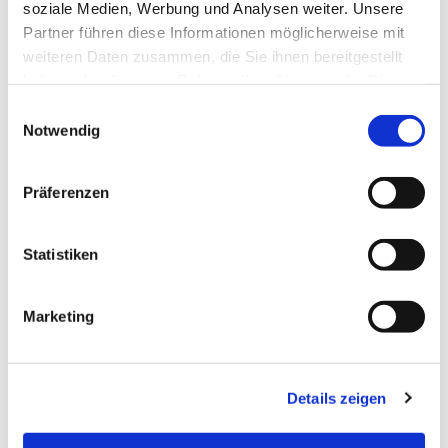
soziale Medien, Werbung und Analysen weiter. Unsere
Partner führen diese Informationen möglicherweise mit
weiteren Daten zusammen, die Sie ihnen bereitgestellt
haben oder die sie im Rahmen Ihrer Nutzung der Dienste
gesammelt haben.
Einwilligungsauswahl
Notwendig
Präferenzen
Statistiken
Marketing
Details zeigen