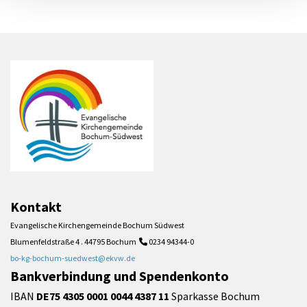
Kontakt
Evangelische Kirchengemeinde Bochum Südwest
Blumenfeldstraße 4 . 44795 Bochum
0234 94344-0

bo-kg-bochum-suedwest@ekvw.de
Bankverbindung und Spendenkonto
IBAN
DE75 4305 0001 0044 4387 11
Sparkasse Bochum