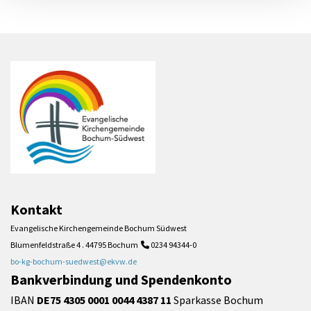
Kontakt
Evangelische Kirchengemeinde Bochum Südwest
Blumenfeldstraße 4 . 44795 Bochum
0234 94344-0

bo-kg-bochum-suedwest@ekvw.de
Bankverbindung und Spendenkonto
IBAN
DE75 4305 0001 0044 4387 11
Sparkasse Bochum