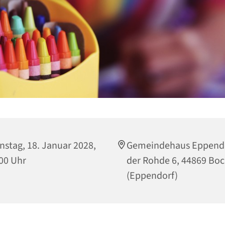
nstag, 18. Januar 2028,
Gemeindehaus Eppendo
00 Uhr
der Rohde 6, 44869 B
(Eppendorf)