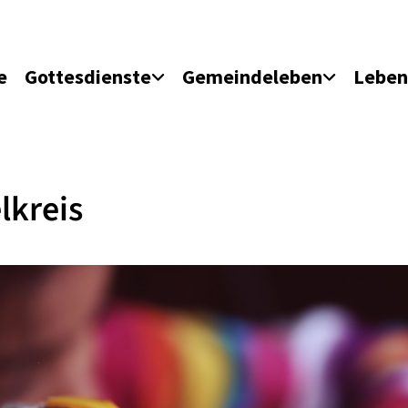
e
Gottesdienste
Gemeindeleben
Leben
lkreis