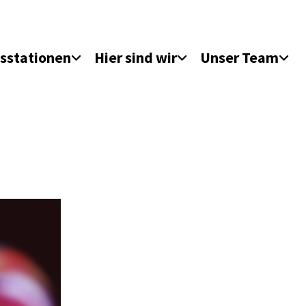
sstationen
Hier sind wir
Unser Team