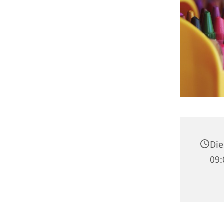
Die
09: