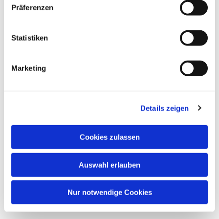
Präferenzen
Dies könnte Sie auch interessieren
Statistiken
Marketing
Details zeigen
Cookies zulassen
Auswahl erlauben
Nur notwendige Cookies