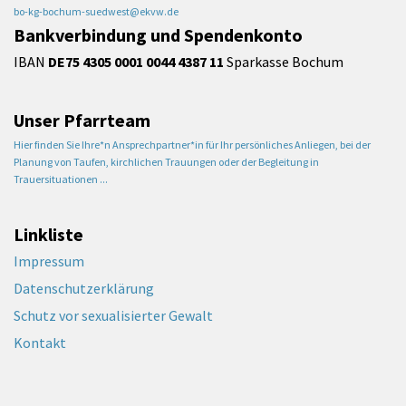
bo-kg-bochum-suedwest@ekvw.de
Bankverbindung und Spendenkonto
IBAN
DE75 4305 0001 0044 4387 11
Sparkasse Bochum
Unser Pfarrteam
Hier finden Sie Ihre*n Ansprechpartner*in für Ihr persönliches Anliegen, bei der
Planung von Taufen, kirchlichen Trauungen oder der Begleitung in
Trauersituationen ...
Linkliste
Impressum
Datenschutzerklärung
Schutz vor sexualisierter Gewalt
Kontakt