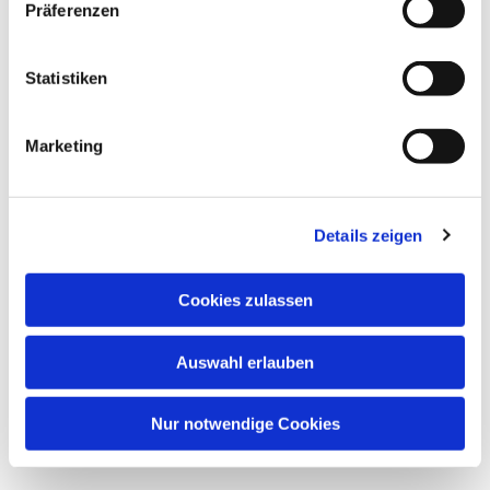
Präferenzen
Dies könnte Sie auch interessieren
Statistiken
Marketing
Details zeigen
Cookies zulassen
Auswahl erlauben
Nur notwendige Cookies