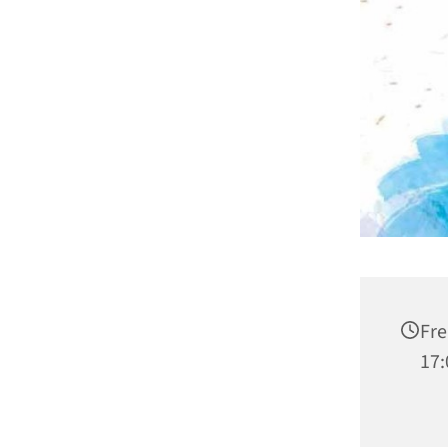
Fre
17: