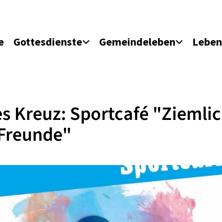
e
Gottesdienste
Gemeindeleben
Leben
s Kreuz: Sportcafé "Ziemli
 Freunde"