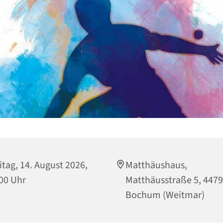
itag, 14. August 2026,
Matthäushaus,
00 Uhr
Matthäusstraße 5, 447
Bochum (Weitmar)