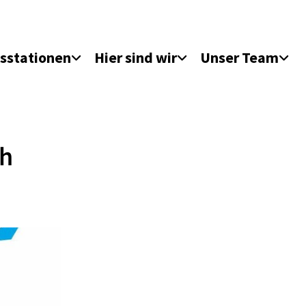
sstationen
Hier sind wir
Unser Team
ch