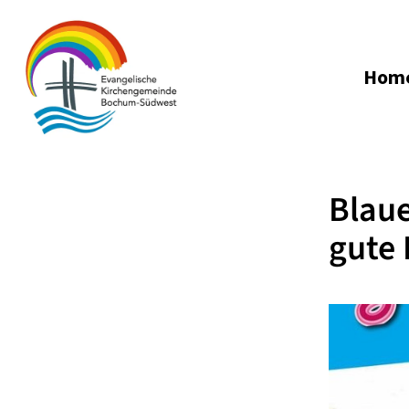
Hom
Blaue
gute