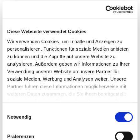
Diese Webseite verwendet Cookies
Wir verwenden Cookies, um Inhalte und Anzeigen zu
personalisieren, Funktionen für soziale Medien anbieten
zu können und die Zugriffe auf unsere Website zu
analysieren. Außerdem geben wir Informationen zu Ihrer
Verwendung unserer Website an unsere Partner für
soziale Medien, Werbung und Analysen weiter. Unsere
Partner führen diese Informationen möglicherweise mit
weiteren Daten zusammen, die Sie ihnen bereitgestellt
haben oder die sie im Rahmen Ihrer Nutzung der Dienste
gesammelt haben.
Einwilligungsauswahl
Notwendig
Dies könnte Sie auch interessieren
Präferenzen