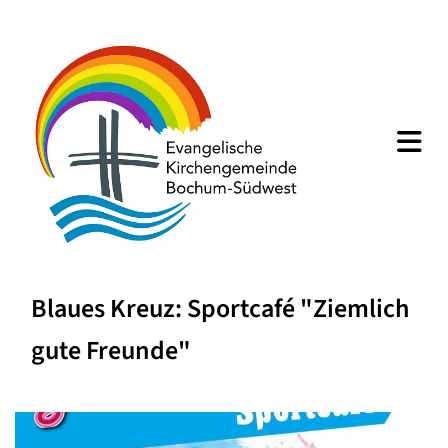
Blaues Kreuz: Sportcafé "Ziemlich
gute Freunde"