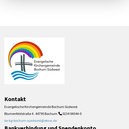
Kontakt
Evangelische Kirchengemeinde Bochum Südwest
Blumenfeldstraße 4 . 44795 Bochum
0234 94344-0

bo-kg-bochum-suedwest@ekvw.de
Bankverbindung und Spendenkonto