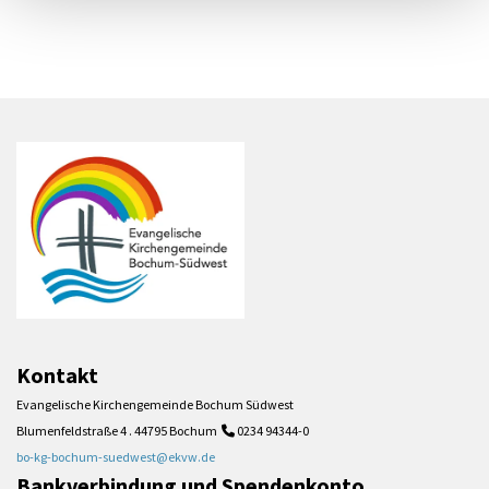
Kontakt
Evangelische Kirchengemeinde Bochum Südwest
Blumenfeldstraße 4 . 44795 Bochum
0234 94344-0

bo-kg-bochum-suedwest@ekvw.de
Bankverbindung und Spendenkonto