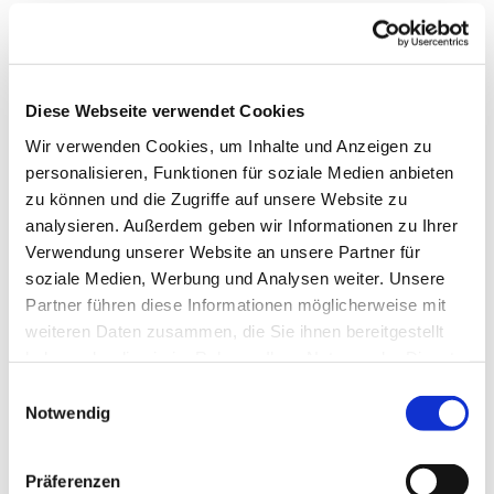
Diese Webseite verwendet Cookies
Wir verwenden Cookies, um Inhalte und Anzeigen zu
personalisieren, Funktionen für soziale Medien anbieten
zu können und die Zugriffe auf unsere Website zu
analysieren. Außerdem geben wir Informationen zu Ihrer
Verwendung unserer Website an unsere Partner für
soziale Medien, Werbung und Analysen weiter. Unsere
Partner führen diese Informationen möglicherweise mit
weiteren Daten zusammen, die Sie ihnen bereitgestellt
haben oder die sie im Rahmen Ihrer Nutzung der Dienste
gesammelt haben.
Einwilligungsauswahl
Notwendig
Dies könnte Sie auch interessieren
Präferenzen