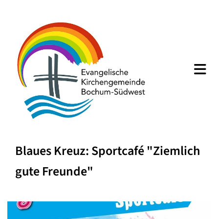
Blaues Kreuz: Sportcafé "Ziemlich
gute Freunde"