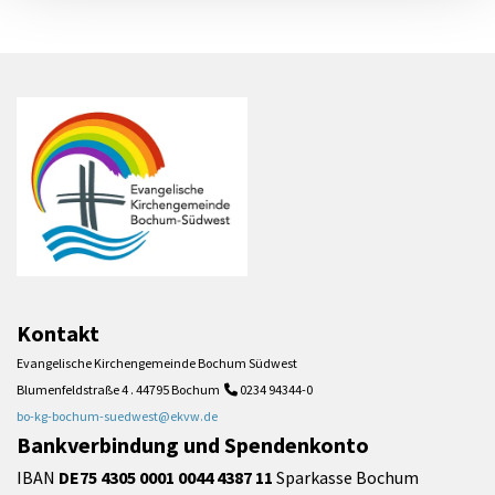
Kontakt
Evangelische Kirchengemeinde Bochum Südwest
Blumenfeldstraße 4 . 44795 Bochum
0234 94344-0

bo-kg-bochum-suedwest@ekvw.de
Bankverbindung und Spendenkonto
IBAN
DE75 4305 0001 0044 4387 11
Sparkasse Bochum