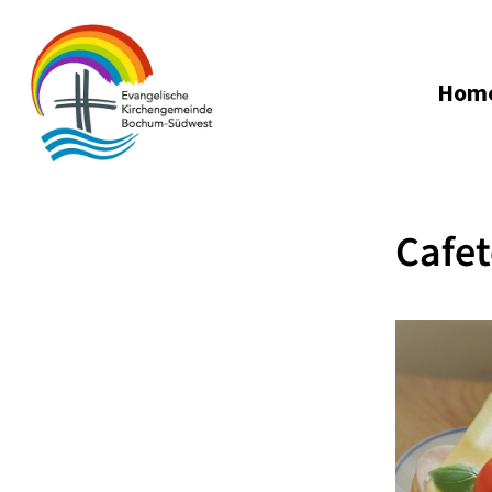
Hom
Cafet