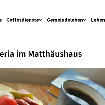
e
Gottesdienste
Gemeindeleben
Leben
eria im Matthäushaus