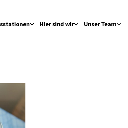
sstationen
Hier sind wir
Unser Team