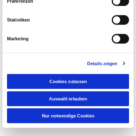
Präferenzen
Dies könnte Sie auch interessieren
Statistiken
Marketing
Details zeigen
Cookies zulassen
Auswahl erlauben
Nur notwendige Cookies