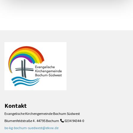
Kontakt
Evangelische Kirchengemeinde Bochum Südwest
Blumenfeldstraße 4 . 44795 Bochum
0234 94344-0

bo-kg-bochum-suedwest@ekvw.de