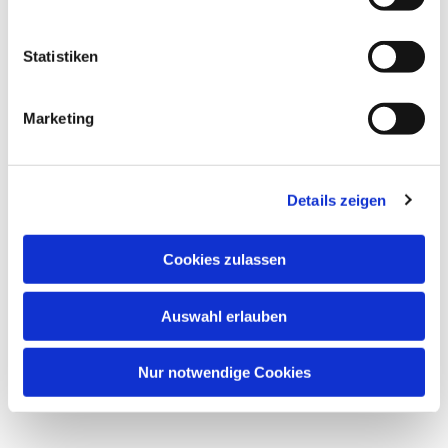
Dies könnte Sie auch interessieren
Statistiken
Marketing
Details zeigen
Cookies zulassen
Auswahl erlauben
Nur notwendige Cookies