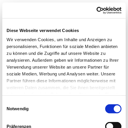
Diese Webseite verwendet Cookies
Wir verwenden Cookies, um Inhalte und Anzeigen zu
personalisieren, Funktionen für soziale Medien anbieten
zu können und die Zugriffe auf unsere Website zu
analysieren. Außerdem geben wir Informationen zu Ihrer
Verwendung unserer Website an unsere Partner für
soziale Medien, Werbung und Analysen weiter. Unsere
Partner führen diese Informationen möglicherweise mit
weiteren Daten zusammen, die Sie ihnen bereitgestellt
haben oder die sie im Rahmen Ihrer Nutzung der Dienste
gesammelt haben.
Einwilligungsauswahl
Notwendig
Präferenzen