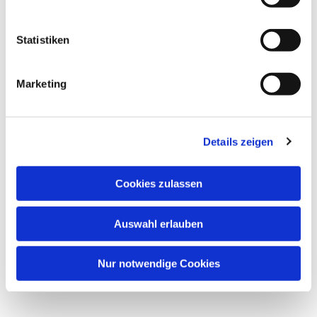
Dies könnte Sie auch interessieren
Statistiken
Marketing
Details zeigen
Cookies zulassen
Auswahl erlauben
Nur notwendige Cookies