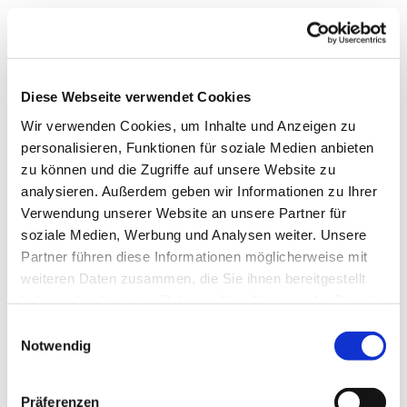
Diese Webseite verwendet Cookies
Wir verwenden Cookies, um Inhalte und Anzeigen zu
personalisieren, Funktionen für soziale Medien anbieten
zu können und die Zugriffe auf unsere Website zu
analysieren. Außerdem geben wir Informationen zu Ihrer
Verwendung unserer Website an unsere Partner für
soziale Medien, Werbung und Analysen weiter. Unsere
Partner führen diese Informationen möglicherweise mit
weiteren Daten zusammen, die Sie ihnen bereitgestellt
haben oder die sie im Rahmen Ihrer Nutzung der Dienste
gesammelt haben.
Einwilligungsauswahl
Notwendig
Präferenzen