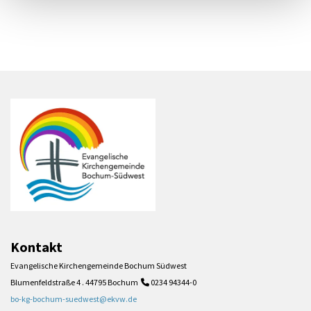
Kontakt
Evangelische Kirchengemeinde Bochum Südwest
Blumenfeldstraße 4 . 44795 Bochum
0234 94344-0

bo-kg-bochum-suedwest@ekvw.de