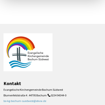
Kontakt
Evangelische Kirchengemeinde Bochum Südwest
Blumenfeldstraße 4 . 44795 Bochum
0234 94344-0

bo-kg-bochum-suedwest@ekvw.de