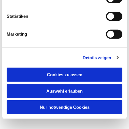
Dies könnte Sie auch interessieren
Statistiken
Marketing
Details zeigen
Cookies zulassen
Auswahl erlauben
Nur notwendige Cookies