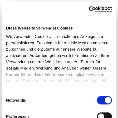
Diese Webseite verwendet Cookies
Wir verwenden Cookies, um Inhalte und Anzeigen zu
personalisieren, Funktionen für soziale Medien anbieten
zu können und die Zugriffe auf unsere Website zu
analysieren. Außerdem geben wir Informationen zu Ihrer
Verwendung unserer Website an unsere Partner für
soziale Medien, Werbung und Analysen weiter. Unsere
Partner führen diese Informationen möglicherweise mit
weiteren Daten zusammen, die Sie ihnen bereitgestellt
haben oder die sie im Rahmen Ihrer Nutzung der Dienste
gesammelt haben.
Einwilligungsauswahl
Notwendig
Präferenzen