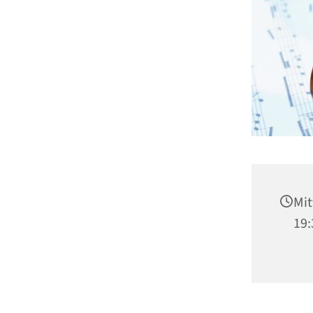
Mit
19: