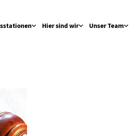
sstationen
Hier sind wir
Unser Team