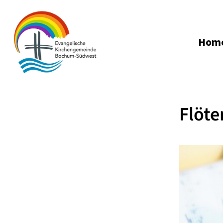
Hom
Flöte