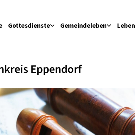
e
Gottesdienste
Gemeindeleben
Leben
nkreis Eppendorf