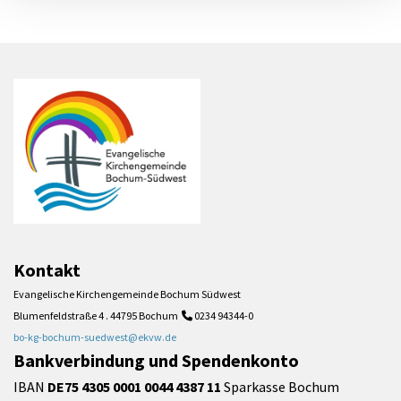
Kontakt
Evangelische Kirchengemeinde Bochum Südwest
Blumenfeldstraße 4 . 44795 Bochum
0234 94344-0

bo-kg-bochum-suedwest@ekvw.de
Bankverbindung und Spendenkonto
IBAN
DE75 4305 0001 0044 4387 11
Sparkasse Bochum