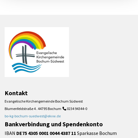
Kontakt
Evangelische Kirchengemeinde Bochum Südwest
Blumenfeldstraße 4 . 44795 Bochum
0234 94344-0

bo-kg-bochum-suedwest@ekvw.de
Bankverbindung und Spendenkonto
IBAN
DE75 4305 0001 0044 4387 11
Sparkasse Bochum