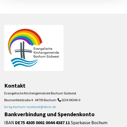
Kontakt
Evangelische Kirchengemeinde Bochum Südwest
Blumenfeldstraße 4 . 44795 Bochum
0234 94344-0

bo-kg-bochum-suedwest@ekvw.de
Bankverbindung und Spendenkonto
IBAN
DE75 4305 0001 0044 4387 11
Sparkasse Bochum