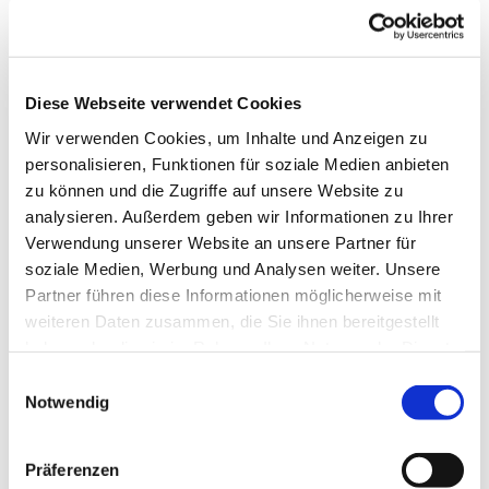
Diese Webseite verwendet Cookies
Wir verwenden Cookies, um Inhalte und Anzeigen zu
personalisieren, Funktionen für soziale Medien anbieten
zu können und die Zugriffe auf unsere Website zu
analysieren. Außerdem geben wir Informationen zu Ihrer
Verwendung unserer Website an unsere Partner für
soziale Medien, Werbung und Analysen weiter. Unsere
Partner führen diese Informationen möglicherweise mit
weiteren Daten zusammen, die Sie ihnen bereitgestellt
haben oder die sie im Rahmen Ihrer Nutzung der Dienste
gesammelt haben.
Einwilligungsauswahl
Notwendig
Dies könnte Sie auch interessieren
Präferenzen