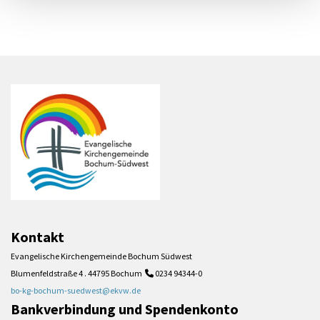
Kontakt
Evangelische Kirchengemeinde Bochum Südwest
Blumenfeldstraße 4 . 44795 Bochum
0234 94344-0

bo-kg-bochum-suedwest@ekvw.de
Bankverbindung und Spendenkonto