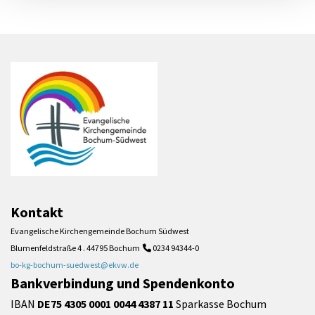
Kontakt
Evangelische Kirchengemeinde Bochum Südwest
Blumenfeldstraße 4 . 44795 Bochum
0234 94344-0

bo-kg-bochum-suedwest@ekvw.de
Bankverbindung und Spendenkonto
IBAN
DE75 4305 0001 0044 4387 11
Sparkasse Bochum