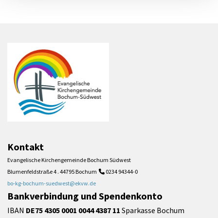
Kontakt
Evangelische Kirchengemeinde Bochum Südwest
Blumenfeldstraße 4 . 44795 Bochum
0234 94344-0

bo-kg-bochum-suedwest@ekvw.de
Bankverbindung und Spendenkonto
IBAN
DE75 4305 0001 0044 4387 11
Sparkasse Bochum