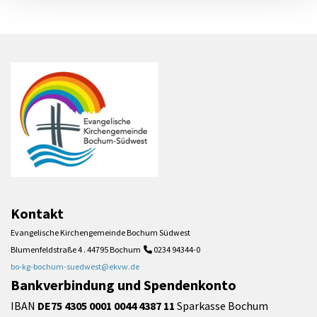
Kontakt
Evangelische Kirchengemeinde Bochum Südwest
Blumenfeldstraße 4 . 44795 Bochum
0234 94344-0

bo-kg-bochum-suedwest@ekvw.de
Bankverbindung und Spendenkonto
IBAN
DE75 4305 0001 0044 4387 11
Sparkasse Bochum