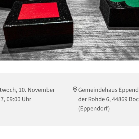
twoch, 10. November
Gemeindehaus Eppendo
7, 09:00 Uhr
der Rohde 6, 44869 B
(Eppendorf)