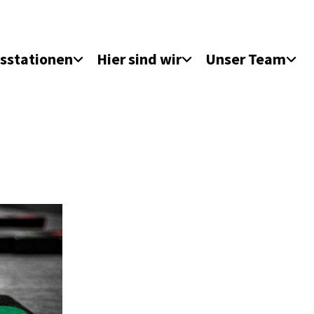
sstationen
Hier sind wir
Unser Team