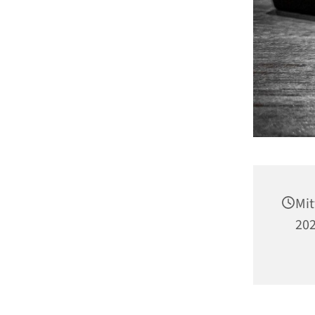
Mit
202