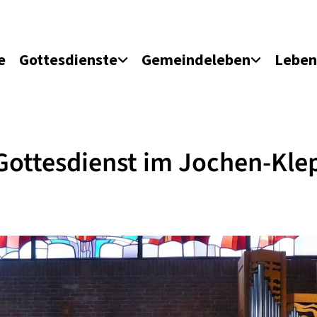
e
Gottesdienste
Gemeindeleben
Leben
Gottesdienst im Jochen-Kle