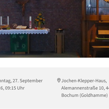
ntag, 27. September
Jochen-Klepper-Haus,
6, 09:15 Uhr
Alemannenstraße 10, 4
Bochum (Goldhamme)