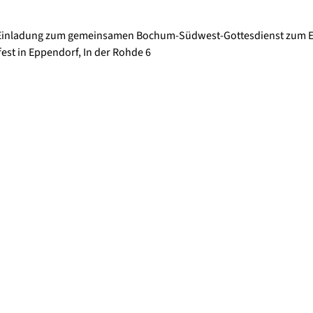
 Einladung zum gemeinsamen Bochum-Südwest-Gottesdienst zum E
st in Eppendorf, In der Rohde 6