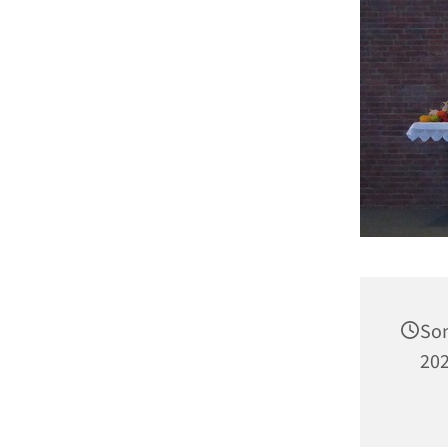
Son
202