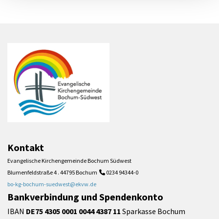
Kontakt
Evangelische Kirchengemeinde Bochum Südwest
Blumenfeldstraße 4 . 44795 Bochum
0234 94344-0

bo-kg-bochum-suedwest@ekvw.de
Bankverbindung und Spendenkonto
IBAN
DE75 4305 0001 0044 4387 11
Sparkasse Bochum