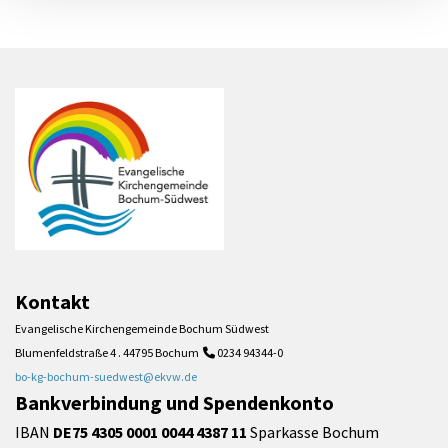
Kontakt
Evangelische Kirchengemeinde Bochum Südwest
Blumenfeldstraße 4 . 44795 Bochum
0234 94344-0

bo-kg-bochum-suedwest@ekvw.de
Bankverbindung und Spendenkonto
IBAN
DE75 4305 0001 0044 4387 11
Sparkasse Bochum