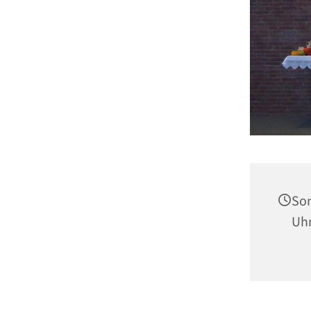
Son
Uh