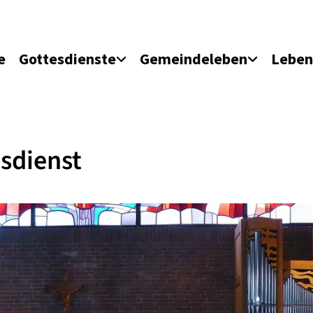
e
Gottesdienste
Gemeindeleben
Leben
sdienst