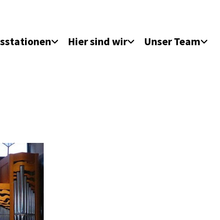
sstationen
Hier sind wir
Unser Team