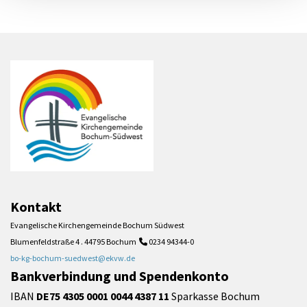
Kontakt
Evangelische Kirchengemeinde Bochum Südwest
Blumenfeldstraße 4 . 44795 Bochum
0234 94344-0

bo-kg-bochum-suedwest@ekvw.de
Bankverbindung und Spendenkonto
IBAN
DE75 4305 0001 0044 4387 11
Sparkasse Bochum