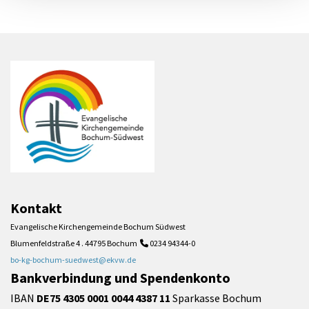
Kontakt
Evangelische Kirchengemeinde Bochum Südwest
Blumenfeldstraße 4 . 44795 Bochum
0234 94344-0

bo-kg-bochum-suedwest@ekvw.de
Bankverbindung und Spendenkonto
IBAN
DE75 4305 0001 0044 4387 11
Sparkasse Bochum