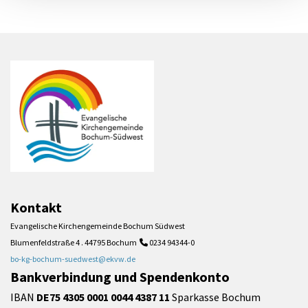
Kontakt
Evangelische Kirchengemeinde Bochum Südwest
Blumenfeldstraße 4 . 44795 Bochum
0234 94344-0

bo-kg-bochum-suedwest@ekvw.de
Bankverbindung und Spendenkonto
IBAN
DE75 4305 0001 0044 4387 11
Sparkasse Bochum