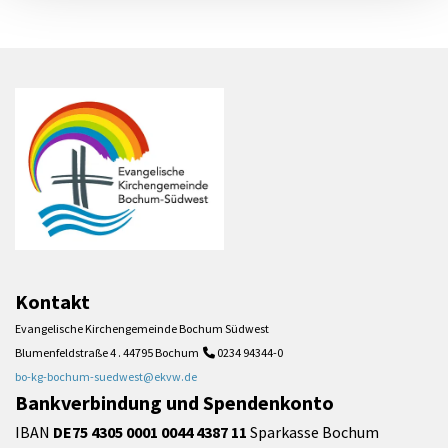
Kontakt
Evangelische Kirchengemeinde Bochum Südwest
Blumenfeldstraße 4 . 44795 Bochum
0234 94344-0

bo-kg-bochum-suedwest@ekvw.de
Bankverbindung und Spendenkonto
IBAN
DE75 4305 0001 0044 4387 11
Sparkasse Bochum