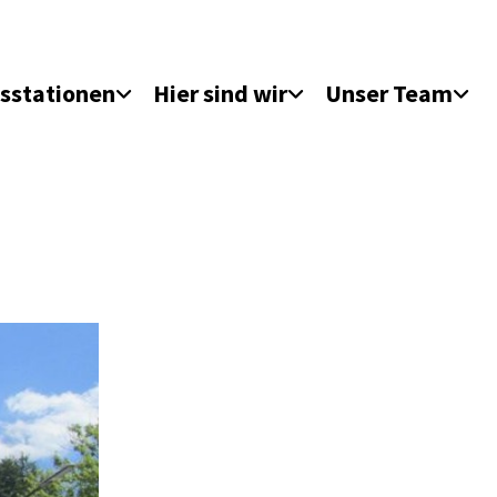
sstationen
Hier sind wir
Unser Team