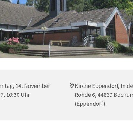
ntag, 14. November
Kirche Eppendorf, In de
7, 10:30 Uhr
Rohde 6, 44869 Bochu
(Eppendorf)