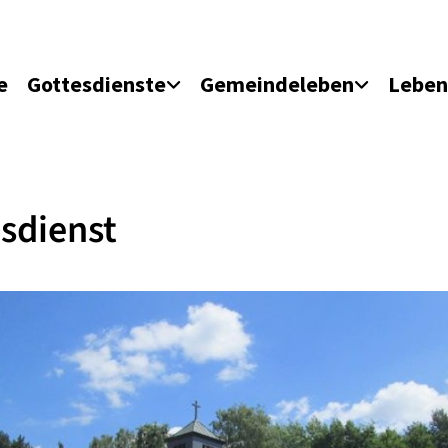
e
Gottesdienste
Gemeindeleben
Leben
sdienst