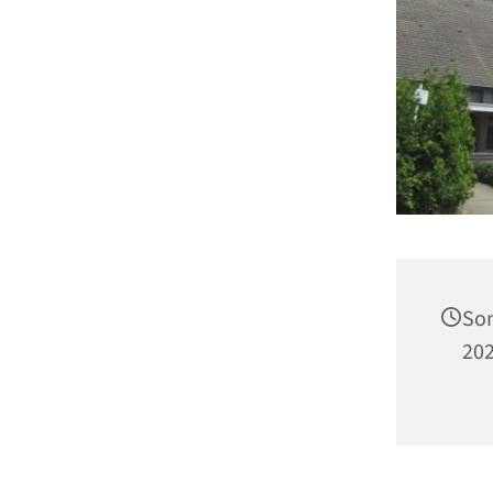
Son
202