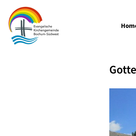
Hom
Gotte