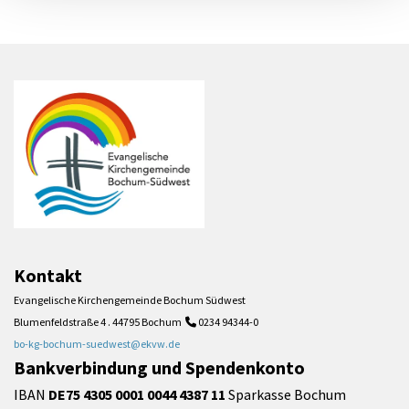
Kontakt
Evangelische Kirchengemeinde Bochum Südwest
Blumenfeldstraße 4 . 44795 Bochum
0234 94344-0

bo-kg-bochum-suedwest@ekvw.de
Bankverbindung und Spendenkonto
IBAN
DE75 4305 0001 0044 4387 11
Sparkasse Bochum