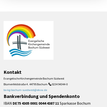
Kontakt
Evangelische Kirchengemeinde Bochum Südwest
Blumenfeldstraße 4 . 44795 Bochum
0234 94344-0

bo-kg-bochum-suedwest@ekvw.de
Bankverbindung und Spendenkonto
IBAN
DE75 4305 0001 0044 4387 11
Sparkasse Bochum