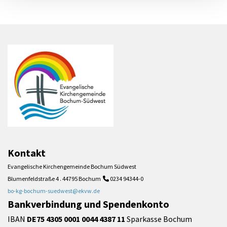
Kontakt
Evangelische Kirchengemeinde Bochum Südwest
Blumenfeldstraße 4 . 44795 Bochum
0234 94344-0

bo-kg-bochum-suedwest@ekvw.de
Bankverbindung und Spendenkonto
IBAN
DE75 4305 0001 0044 4387 11
Sparkasse Bochum