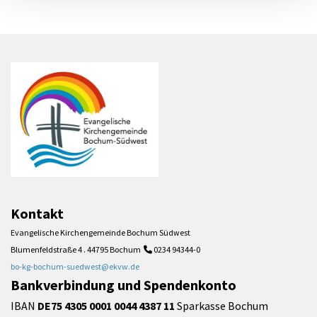
Kontakt
Evangelische Kirchengemeinde Bochum Südwest
Blumenfeldstraße 4 . 44795 Bochum
0234 94344-0

bo-kg-bochum-suedwest@ekvw.de
Bankverbindung und Spendenkonto
IBAN
DE75 4305 0001 0044 4387 11
Sparkasse Bochum