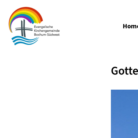
Hom
Gotte