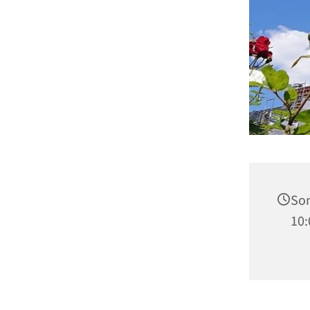
Son
10: