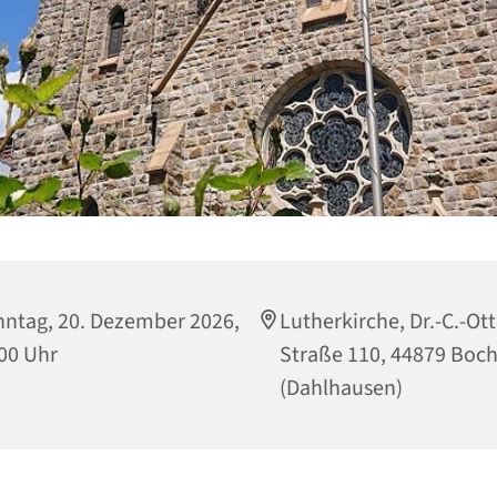
ntag, 20. Dezember 2026,
Lutherkirche, Dr.-C.-Ott
00 Uhr
Straße 110, 44879 Bo
(Dahlhausen)