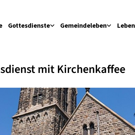
e
Gottesdienste
Gemeindeleben
Leben
sdienst mit Kirchenkaffee