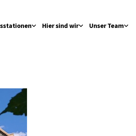
sstationen
Hier sind wir
Unser Team