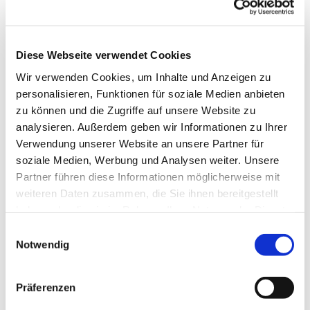
Diese Webseite verwendet Cookies
Wir verwenden Cookies, um Inhalte und Anzeigen zu
personalisieren, Funktionen für soziale Medien anbieten
zu können und die Zugriffe auf unsere Website zu
analysieren. Außerdem geben wir Informationen zu Ihrer
Verwendung unserer Website an unsere Partner für
soziale Medien, Werbung und Analysen weiter. Unsere
Partner führen diese Informationen möglicherweise mit
weiteren Daten zusammen, die Sie ihnen bereitgestellt
haben oder die sie im Rahmen Ihrer Nutzung der Dienste
gesammelt haben.
Einwilligungsauswahl
Notwendig
Dies könnte Sie auch interessieren
Präferenzen