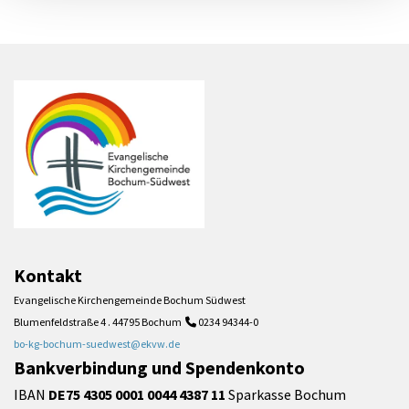
Kontakt
Evangelische Kirchengemeinde Bochum Südwest
Blumenfeldstraße 4 . 44795 Bochum
0234 94344-0

bo-kg-bochum-suedwest@ekvw.de
Bankverbindung und Spendenkonto
IBAN
DE75 4305 0001 0044 4387 11
Sparkasse Bochum