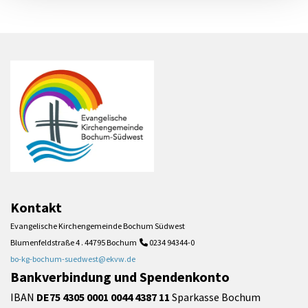
Kontakt
Evangelische Kirchengemeinde Bochum Südwest
Blumenfeldstraße 4 . 44795 Bochum
0234 94344-0

bo-kg-bochum-suedwest@ekvw.de
Bankverbindung und Spendenkonto
IBAN
DE75 4305 0001 0044 4387 11
Sparkasse Bochum