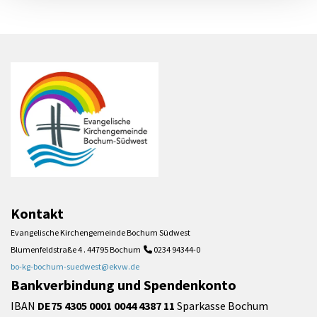
Kontakt
Evangelische Kirchengemeinde Bochum Südwest
Blumenfeldstraße 4 . 44795 Bochum
0234 94344-0

bo-kg-bochum-suedwest@ekvw.de
Bankverbindung und Spendenkonto
IBAN
DE75 4305 0001 0044 4387 11
Sparkasse Bochum