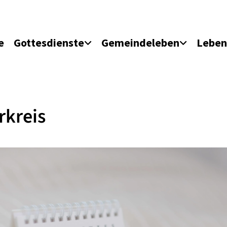
e
Gottesdienste
Gemeindeleben
Leben
rkreis