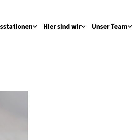
sstationen
Hier sind wir
Unser Team