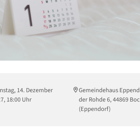
nstag, 14. Dezember
Gemeindehaus Eppendo
7, 18:00 Uhr
der Rohde 6, 44869 B
(Eppendorf)