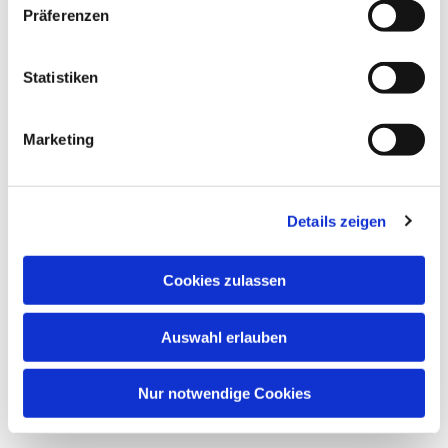
Präferenzen
Dies könnte Sie auch interessieren
Statistiken
Marketing
Details zeigen
Cookies zulassen
Auswahl erlauben
Nur notwendige Cookies