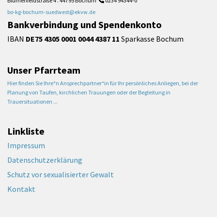
Blumenfeldstraße 4 . 44795 Bochum
0234 94344-0

bo-kg-bochum-suedwest@ekvw.de
Bankverbindung und Spendenkonto
IBAN
DE75 4305 0001 0044 4387 11
Sparkasse Bochum
Unser Pfarrteam
Hier finden Sie Ihre*n Ansprechpartner*in für Ihr persönliches Anliegen, bei der
Planung von Taufen, kirchlichen Trauungen oder der Begleitung in
Trauersituationen ...
Linkliste
Impressum
Datenschutzerklärung
Schutz vor sexualisierter Gewalt
Kontakt