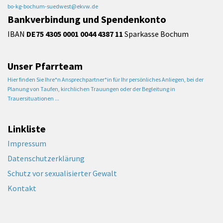
bo-kg-bochum-suedwest@ekvw.de
Bankverbindung und Spendenkonto
IBAN
DE75 4305 0001 0044 4387 11
Sparkasse Bochum
Unser Pfarrteam
Hier finden Sie Ihre*n Ansprechpartner*in für Ihr persönliches Anliegen, bei der
Planung von Taufen, kirchlichen Trauungen oder der Begleitung in
Trauersituationen ...
Linkliste
Impressum
Datenschutzerklärung
Schutz vor sexualisierter Gewalt
Kontakt