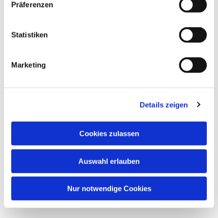
Präferenzen
Dies könnte Sie auch interessieren
Statistiken
Marketing
Details zeigen
Cookies zulassen
Auswahl erlauben
Nur notwendige Cookies