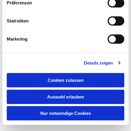
Präferenzen
Dies könnte Sie auch interessieren
Statistiken
Marketing
Details zeigen
Cookies zulassen
Auswahl erlauben
Nur notwendige Cookies