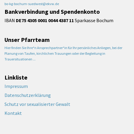
bo-kg-bochum-suedwest@ekvw.de
Bankverbindung und Spendenkonto
IBAN
DE75 4305 0001 0044 4387 11
Sparkasse Bochum
Unser Pfarrteam
Hier finden Sie Ihre*n Ansprechpartner*in für Ihr persönliches Anliegen, bei der
Planung von Taufen, kirchlichen Trauungen oder der Begleitung in
Trauersituationen ...
Linkliste
Impressum
Datenschutzerklärung
Schutz vor sexualisierter Gewalt
Kontakt