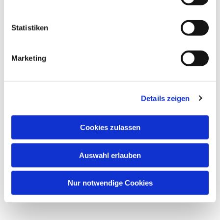
Dies könnte Sie auch interessieren
Statistiken
Marketing
Details zeigen
Cookies zulassen
Auswahl erlauben
Nur notwendige Cookies