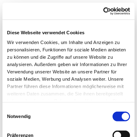
Diese Webseite verwendet Cookies
Wir verwenden Cookies, um Inhalte und Anzeigen zu
personalisieren, Funktionen für soziale Medien anbieten
zu können und die Zugriffe auf unsere Website zu
analysieren. Außerdem geben wir Informationen zu Ihrer
Verwendung unserer Website an unsere Partner für
soziale Medien, Werbung und Analysen weiter. Unsere
Partner führen diese Informationen möglicherweise mit
weiteren Daten zusammen, die Sie ihnen bereitgestellt
haben oder die sie im Rahmen Ihrer Nutzung der Dienste
gesammelt haben.
Einwilligungsauswahl
Notwendig
Präferenzen