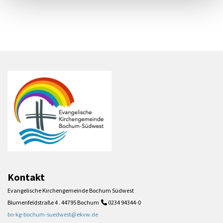
Kontakt
Evangelische Kirchengemeinde Bochum Südwest
Blumenfeldstraße 4 . 44795 Bochum
0234 94344-0

bo-kg-bochum-suedwest@ekvw.de