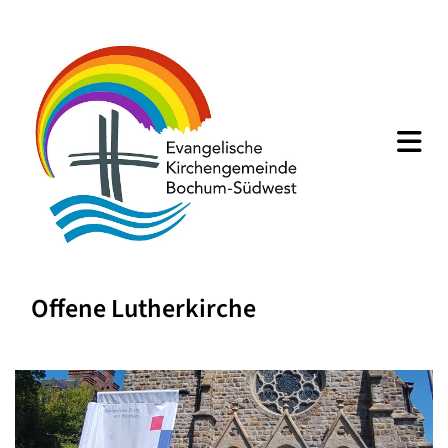
Offene Lutherkirche