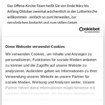
Das Offene-Kirche-Team heißt Sie von Ende März bis
Anfang Oktober zweimal wöchentlich in der Lutherkirche
willkommen - einfach so zum Verweilen, zur
persönlichen Andacht und zum stillen Gebet.
Besucherinnen und Besucher können den Kirchraum
wahrnehmen und die besondere Atmosphäre auf sich
wirken lassen.
Diese Webseite verwendet Cookies
Wir verwenden Cookies, um Inhalte und Anzeigen zu
personalisieren, Funktionen für soziale Medien anbieten
zu können und die Zugriffe auf unsere Website zu
analysieren. Außerdem geben wir Informationen zu Ihrer
Verwendung unserer Website an unsere Partner für
soziale Medien, Werbung und Analysen weiter. Unsere
Partner führen diese Informationen möglicherweise mit
weiteren Daten zusammen, die Sie ihnen bereitgestellt
haben oder die sie im Rahmen Ihrer Nutzung der Dienste
gesammelt haben.