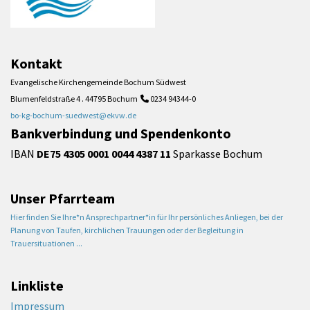
Kontakt
Evangelische Kirchengemeinde Bochum Südwest
Blumenfeldstraße 4 . 44795 Bochum
0234 94344-0

bo-kg-bochum-suedwest@ekvw.de
Bankverbindung und Spendenkonto
IBAN
DE75 4305 0001 0044 4387 11
Sparkasse Bochum
Unser Pfarrteam
Hier finden Sie Ihre*n Ansprechpartner*in für Ihr persönliches Anliegen, bei der
Planung von Taufen, kirchlichen Trauungen oder der Begleitung in
Trauersituationen ...
Linkliste
Impressum